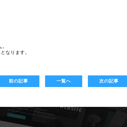
？
ん。
みとなります。
前の記事
一覧へ
次の記事