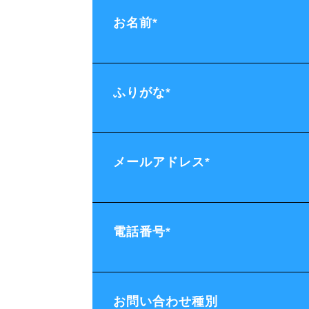
お名前
*
ふりがな
*
メールアドレス
*
電話番号
*
お問い合わせ種別