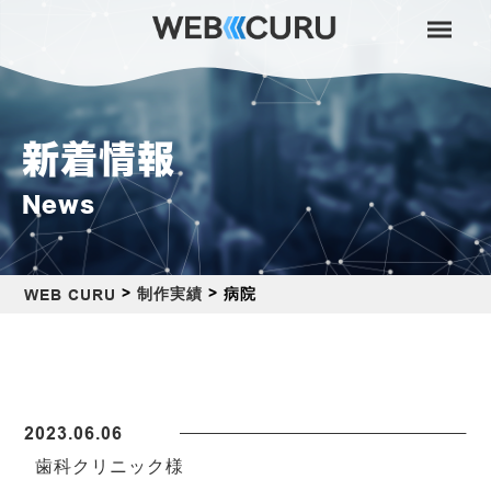
新着情報
News
>
>
病院
制作実績
WEB CURU
2023.06.06
歯科クリニック様