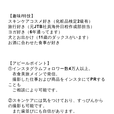
【趣味/特技】
スキンケアコスメ好き（化粧品検定2級有）
旅行好き（元JTB社員海外日程作成部担当）
ヨガ好き（6年通ってます）
犬とお出かけ（11歳のダックスがいます）
お酒に合わせた食事が好き
【アピールポイント】
①インスタグラムフォロワー数4万人以上。
衣食美旅メインで発信。
撮影した仕事および商品をインスタにてPRする
ことも
ご相談により可能です。
②スキンケアには気をつけており、すっぴんから
の撮影も可能です。
また歯並びにも自信があります。