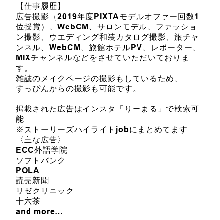
【仕事履歴】
広告撮影（2019年度PIXTAモデルオファー回数1
位授賞）、WebCM、サロンモデル、ファッショ
ン撮影、ウエディング和装カタログ撮影、旅チャ
ンネル、WebCM、旅館ホテルPV、レポーター、
MIXチャンネルなどをさせていただいておりま
す。
雑誌のメイクページの撮影もしているため、
すっぴんからの撮影も可能です。
掲載された広告はインスタ「りーまる」で検索可
能
※ストーリーズハイライトjobにまとめてます
〈主な広告〉
ECC外語学院
ソフトバンク
POLA
読売新聞
リゼクリニック
十六茶
and more…