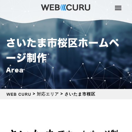
さいたま市桜区ホームペ
ージ制作
Area
>
>
さいたま市桜区
対応エリア
WEB CURU