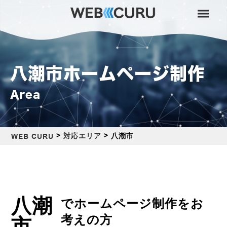
八潮市ホームページ制作
Area
>
>
八潮市
対応エリア
WEB CURU
八潮
でホームページ制作をお
考えの方
市