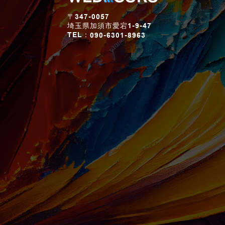
〒347-0057
埼玉県加須市愛宕1-9-47
TEL：
090-6301-8963